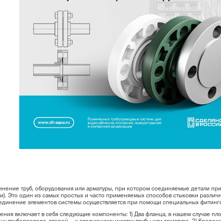
ие труб, оборудования или арматуры, при котором соединяемые детали приж
. Это один из самых простых и часто применяемых способов стыковки различн
динение элементов системы осуществляется при помощи специальных фитингов
ия включает в себя следующие компоненты: 1) Два фланца, в нашем случае п