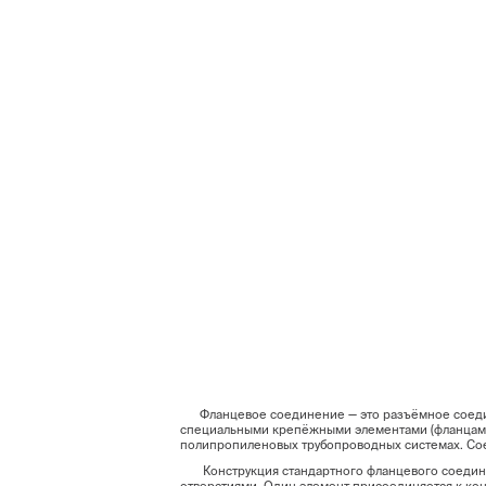
Фланцевое соединение — это разъёмное соединен
специальными крепёжными элементами (фланцами)
полипропиленовых трубопроводных системах. Сое
Конструкция стандартного фланцевого соединен