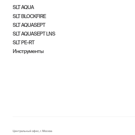
SLT AQUA
SLT BLOCKFIRE
SLT AQUASEPT
SLT AQUASEPT LNS
SLT PE-RT
Инструменты
Центральный офис, г. Москва