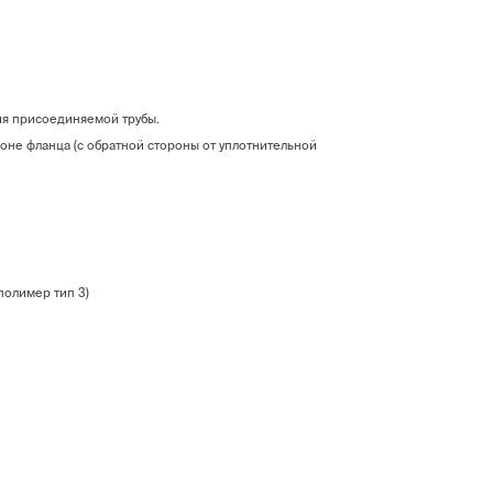
ия присоединяемой трубы.
не фланца (с обратной стороны от уплотнительной
сополимер тип 3)