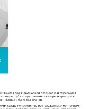
имаются друг к другу общей плоскостью и стягиваются
ых видов труб или прикрепления запорной арматуры в
 – фланца и бурта под фланец.
лоских кольца с симметрично расположенными монтажными