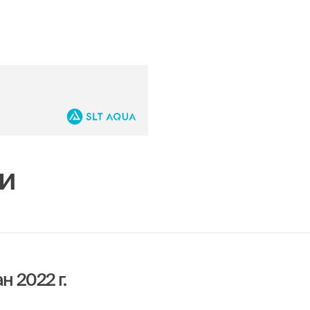
и
 2022 г.