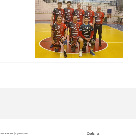
ическая информация
События