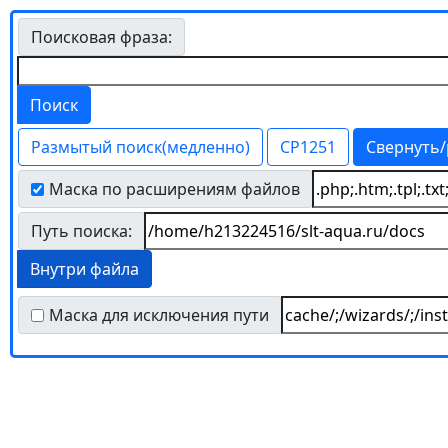
Поисковая фраза:
Размытый поиск(медленно)
CP1251
Свернуть/
Маска по расширениям файлов
Путь поиска:
Внутри файла
Маска для исключения пути